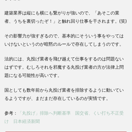
建築業界は縦にも横にも繋がりが強いので、「あそこの業
者、うちを裏切ったぞ！」と触れ回り仕事を干されます。(笑)
その影響力が強すぎるので、基本的にそういう事をやっては
いけないというのが暗黙のルールで存在してしまうのです。
法的には、丸投げ業者を飛び越えて仕事をするのは問題ない
はずです。むしろそれを邪魔する丸投げ業者の方が法律上問
題になる可能性が高いです。
国としても数年前から丸投げ業者を排除するように動いてい
るようですが、まだまだ存在しているのが実情です。
参考：
「丸投げ」排除へ判断基準 国交省、くい打ち不正受
け
日本経済新聞