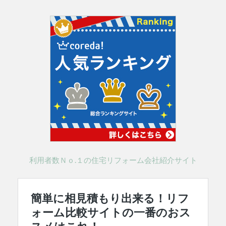
利用者数Ｎｏ.１の住宅リフォーム会社紹介サイト