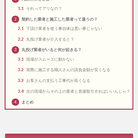
1.1
それってアリなの？
2
契約した業者と施工した業者って違うの？
2.1
下請け業者を使う事自体は悪い事じゃない
2.2
丸投げ業者が介入すると？
3
丸投げ業者がいると何が起きる？
3.1
現場がスムーズに動かない
3.2
実際に施工する職人さんの請負金額が安くなる
3.3
お客さんの支払う工事代が高くなる
3.4
次の現場からその上の業者と直接取引すればいいんじゃ？
4
まとめ