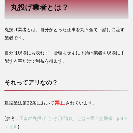
丸投げ業者とは？
丸投げ業者とは、自分がとった仕事を丸々全て下請けに流す
業者です。
自分は現場にも表れず、管理もせずに下請け業者を現場に手
配する事だけで利益を得ます。
それってアリなの？
禁止
建設業法第22条において
されています。
(参考：
工事の丸投げ（一括下請負）とは – 国土交通省 pdfフ
ァイル
)