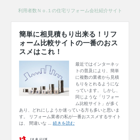
利用者数Ｎｏ.１の住宅リフォーム会社紹介サイト