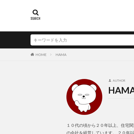
HOME
HAMA
AUTHOR
HAM
１０代の頃から２０年以上、住宅関
の会社を経営しています。 ２０年