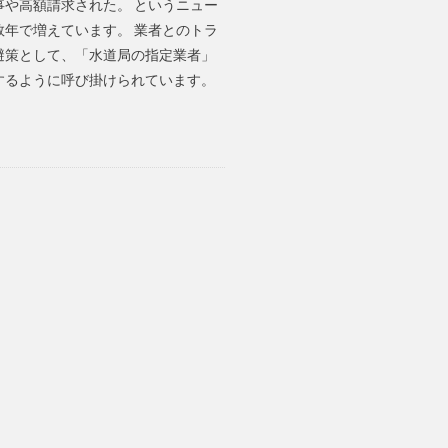
事や高額請求された。 というニュー
数年で増えています。 業者とのトラ
避策として、「水道局の指定業者」
するように呼び掛けられています。