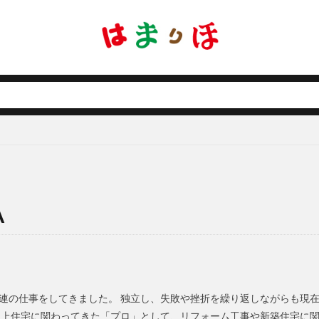
A
連の仕事をしてきました。 独立し、失敗や挫折を繰り返しながらも現
以上住宅に関わってきた「プロ」として、リフォーム工事や新築住宅に