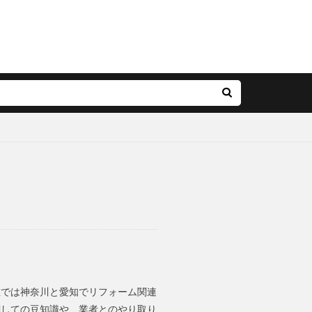
在では神奈川と愛知でリフォーム関連
関しての豆知識や、業者とのやり取り