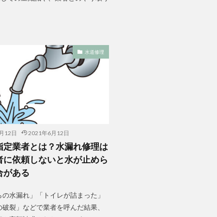
水道修理
6月12日
2021年6月12日
指定業者とは？水漏れ修理は
者に依頼しないと水が止めら
合がある
らの水漏れ」「トイレが詰まった」
の破裂」などで業者を呼んだ結果、