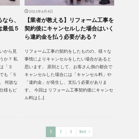
2021年6月4日
るなら、
【業者が教える】リフォーム工事を
は最低５
契約後にキャンセルした場合はいく
ら違約金を払う必要がある？
いから見
リフォーム工事の契約をしたものの、様々な
うか？ 私
事情によりキャンセルをしたい場合があると
は「３
思います。 原則として、お客さん側の都合で
でも「５
キャンセルした場合には「キャンセル料」や
。 何故な
「違約金」が発生し、支払う必要がありま
仕様もピ
す。 今回は リフォーム工事契約後にキャンセ
ル料は […]
1
2
3
Next