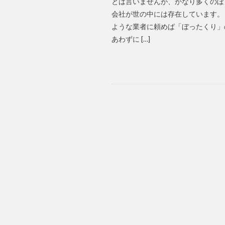
とは言いませんが、かなり多くのぼ
会社が世の中には存在しています。
ような業者に頼めば「ぼったくり」
あわずに […]