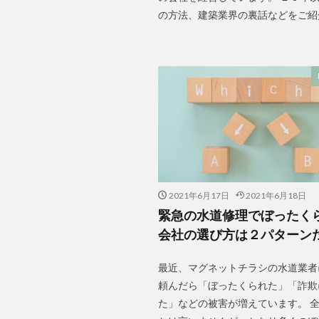
の方法、建築業界の裏話などをご紹
2021年6月17日
2021年6月18日
緊急の水道修理でぼったく
会社の選び方は２パターン
最近、マグネットチラシの水道業者
頼んだら「ぼったくられた」「詐欺
た」などの被害が増えています。 