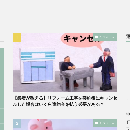
リフォーム
【業者が教える】リフォーム工事を契約後にキャンセ
１
ルした場合はいくら違約金を払う必要がある？
し
神
す
リフォーム
フ