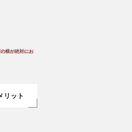
グの横が絶対にお
メリット