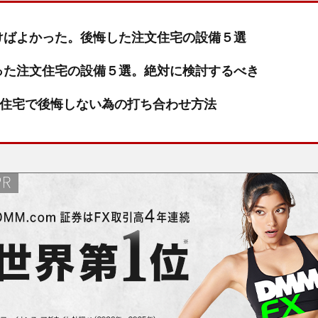
けばよかった。後悔した注文住宅の設備５選
った注文住宅の設備５選。絶対に検討するべき
文住宅で後悔しない為の打ち合わせ方法