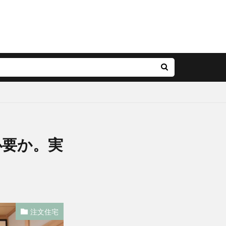
必要か。実
注文住宅