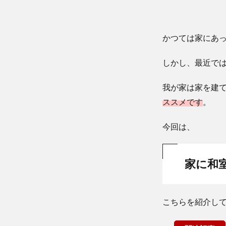
かつては家にあ
しかし、最近で
我が家は家を建
ススメです
。
今回は、
家に和
こちらを紹介し