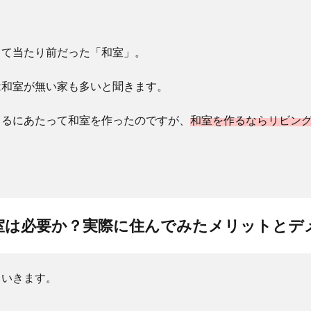
って当たり前だった「和室」。
は和室が無い家も多いと聞きます。
てるにあたって和室を作ったのですが、
和室を作るならリビン
室は必要か？実際に住んでみたメリットとデ
ていきます。