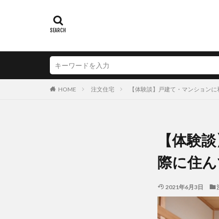
HOME
注文住宅
【体験談】戸建て・マンションに
【体験談
際に住ん
2021年6月3日