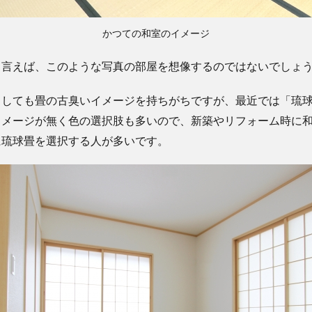
かつての和室のイメージ
と言えば、このような写真の部屋を想像するのではないでしょ
うしても畳の古臭いイメージを持ちがちですが、最近では「琉
イメージが無く色の選択肢も多いので、新築やリフォーム時に
に琉球畳を選択する人が多いです。