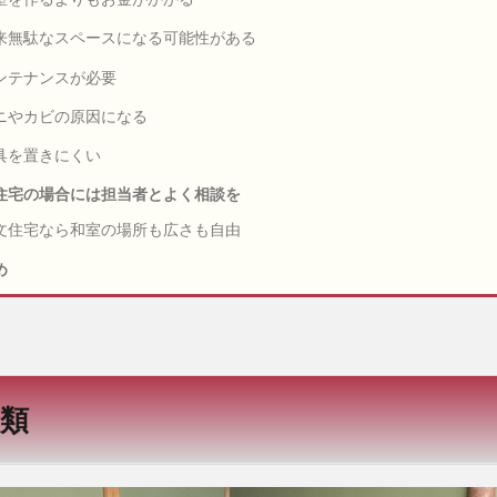
来無駄なスペースになる可能性がある
ンテナンスが必要
ニやカビの原因になる
具を置きにくい
住宅の場合には担当者とよく相談を
文住宅なら和室の場所も広さも自由
め
類